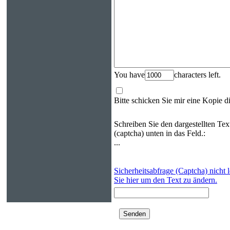
You have
characters left.
Bitte schicken Sie mir eine Kopie d
Schreiben Sie den dargestellten Tex
(captcha) unten in das Feld.:
...
Sicherheitsabfrage (Captcha) nicht 
Sie hier um den Text zu ändern.